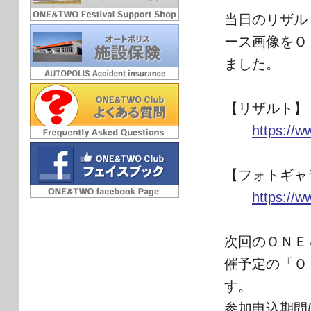
当日のリザル
ース画像をＯ
ました。
【リザルト】
https://w
【フォトギャ
https://w
次回のＯＮＥ
催予定の「Ｏ
す。
参加申込期間