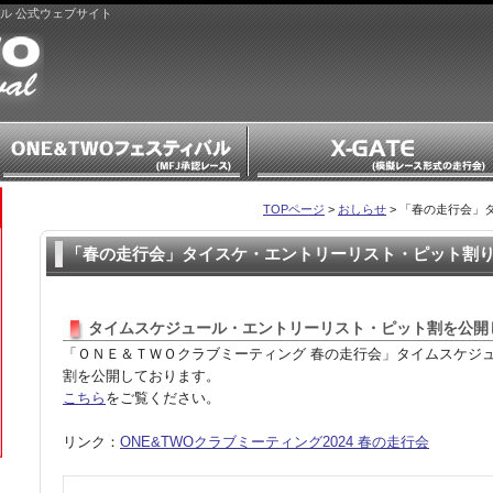
バル 公式ウェブサイト
TOPページ
>
おしらせ
> 「春の走行会」
「春の走行会」タイスケ・エントリーリスト・ピット割
タイムスケジュール・エントリーリスト・ピット割を公開
「ＯＮＥ＆ＴＷＯクラブミーティング 春の走行会」タイムスケジ
割を公開しております。
こちら
をご覧ください。
リンク：
ONE&TWOクラブミーティング2024 春の走行会