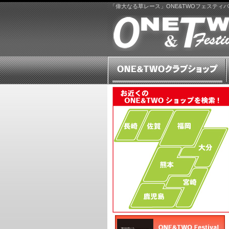
「偉大なる草レース」ONE&TWOフェスティ