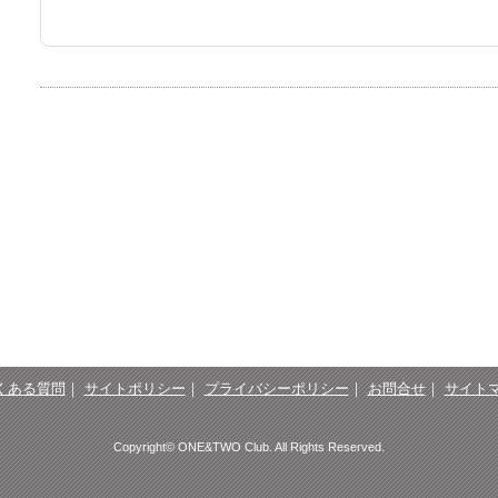
くある質問
｜
サイトポリシー
｜
プライバシーポリシー
｜
お問合せ
｜
サイト
Copyright© ONE&TWO Club. All Rights Reserved.